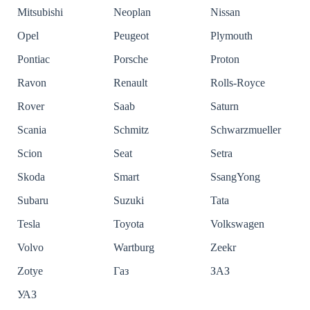
Mitsubishi
Neoplan
Nissan
Opel
Peugeot
Plymouth
Pontiac
Porsche
Proton
Ravon
Renault
Rolls-Royce
Rover
Saab
Saturn
Scania
Schmitz
Schwarzmueller
Scion
Seat
Setra
Skoda
Smart
SsangYong
Subaru
Suzuki
Tata
Tesla
Toyota
Volkswagen
Volvo
Wartburg
Zeekr
Zotye
Газ
ЗАЗ
УАЗ