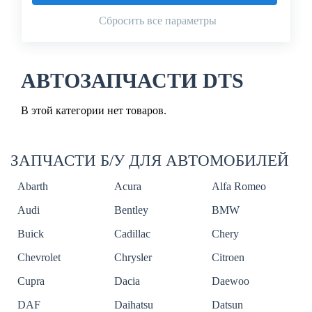
Сбросить все параметры
АВТОЗАПЧАСТИ DTS
В этой категории нет товаров.
ЗАПЧАСТИ Б/У ДЛЯ АВТОМОБИЛЕЙ
Abarth
Acura
Alfa Romeo
Audi
Bentley
BMW
Buick
Cadillac
Chery
Chevrolet
Chrysler
Citroen
Cupra
Dacia
Daewoo
DAF
Daihatsu
Datsun