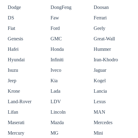
Dodge
DongFeng
Doosan
DS
Faw
Ferrari
Fiat
Ford
Geely
Genesis
GMC
Great-Wall
Hafei
Honda
Hummer
Hyundai
Infiniti
Iran-Khodro
Isuzu
Iveco
Jaguar
Jeep
Kia
Kogel
Krone
Lada
Lancia
Land-Rover
LDV
Lexus
Lifan
Lincoln
MAN
Maserati
Mazda
Mercedes
Mercury
MG
Mini