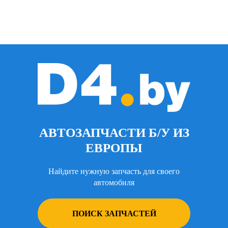
АВТОЗАПЧАСТИ Б/У ИЗ
ЕВРОПЫ
Найдите нужную запчасть для своего
автомобиля
ПОИСК ЗАПЧАСТЕЙ