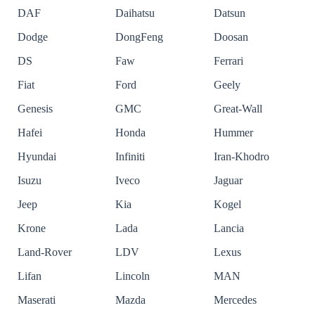
DAF
Daihatsu
Datsun
Dodge
DongFeng
Doosan
DS
Faw
Ferrari
Fiat
Ford
Geely
Genesis
GMC
Great-Wall
Hafei
Honda
Hummer
Hyundai
Infiniti
Iran-Khodro
Isuzu
Iveco
Jaguar
Jeep
Kia
Kogel
Krone
Lada
Lancia
Land-Rover
LDV
Lexus
Lifan
Lincoln
MAN
Maserati
Mazda
Mercedes