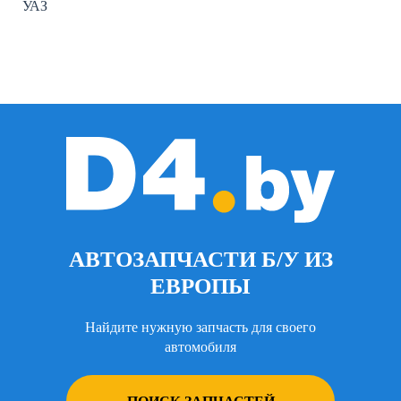
УАЗ
АВТОЗАПЧАСТИ Б/У ИЗ
ЕВРОПЫ
Найдите нужную запчасть для своего
автомобиля