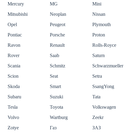
Mercury
MG
Mini
Mitsubishi
Neoplan
Nissan
Opel
Peugeot
Plymouth
Pontiac
Porsche
Proton
Ravon
Renault
Rolls-Royce
Rover
Saab
Saturn
Scania
Schmitz
Schwarzmueller
Scion
Seat
Setra
Skoda
Smart
SsangYong
Subaru
Suzuki
Tata
Tesla
Toyota
Volkswagen
Volvo
Wartburg
Zeekr
Zotye
Газ
ЗАЗ