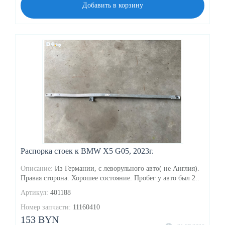
Добавить в корзину
Распорка стоек к BMW X5 G05, 2023г.
Описание:
Из Германии, с леворульного авто( не Англия).
Правая сторона. Хорошее состояние. Пробег у авто был 2..
Артикул:
401188
Номер запчасти:
11160410
153 BYN