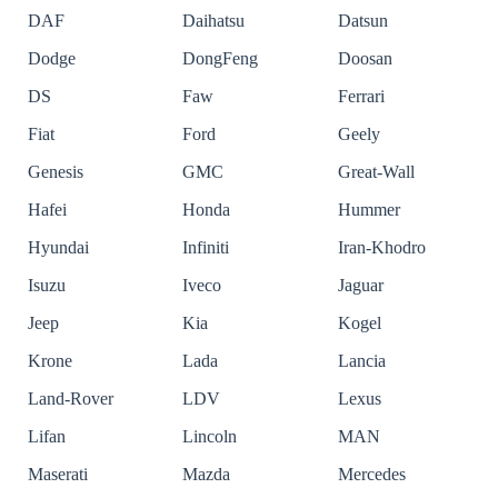
DAF
Daihatsu
Datsun
Dodge
DongFeng
Doosan
DS
Faw
Ferrari
Fiat
Ford
Geely
Genesis
GMC
Great-Wall
Hafei
Honda
Hummer
Hyundai
Infiniti
Iran-Khodro
Isuzu
Iveco
Jaguar
Jeep
Kia
Kogel
Krone
Lada
Lancia
Land-Rover
LDV
Lexus
Lifan
Lincoln
MAN
Maserati
Mazda
Mercedes