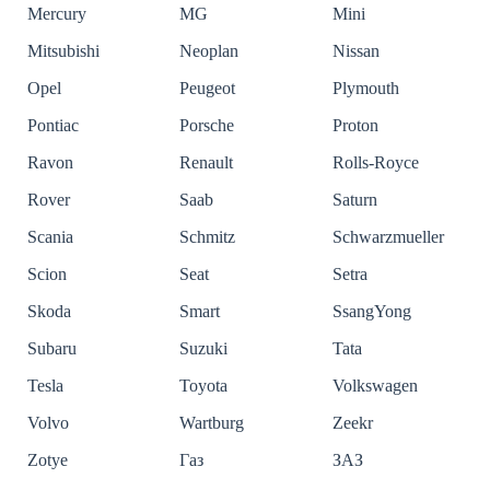
Mercury
MG
Mini
Mitsubishi
Neoplan
Nissan
Opel
Peugeot
Plymouth
Pontiac
Porsche
Proton
Ravon
Renault
Rolls-Royce
Rover
Saab
Saturn
Scania
Schmitz
Schwarzmueller
Scion
Seat
Setra
Skoda
Smart
SsangYong
Subaru
Suzuki
Tata
Tesla
Toyota
Volkswagen
Volvo
Wartburg
Zeekr
Zotye
Газ
ЗАЗ