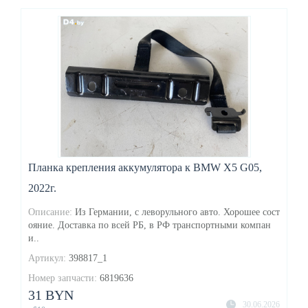
Планка крепления аккумулятора к BMW X5 G05,
2022г.
Описание:
Из Германии, с леворульного авто. Хорошее сост
ояние. Доставка по всей РБ, в РФ транспортными компан
и..
Артикул:
398817_1
Номер запчасти:
6819636
31 BYN
30.06.2026