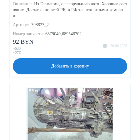
Описание:
Из Германии, с леворульного авто. Хорошее сост
ояние. Доставка по всей РБ, в РФ транспортными компан
и..
Артикул:
398823_2
Номер запчасти:
6879040,689546702
92 BYN
30.06.2026
~$30
~27€
Добавить в корзину