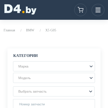
Главная
BMW
X5 G05
КАТЕГОРИИ
Марка
Модель
Выбрать запчасть