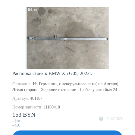
Распорка стоек к BMW X5 G05, 2023г.
Описание:
Из Германии, с леворульного авто( не Англия).
Левая сторона. Хорошее состояние. Пробег у авто был 24..
Артикул:
401187
Номер запчасти:
11160410
153 BYN
21.07.2026
~$50
~45€