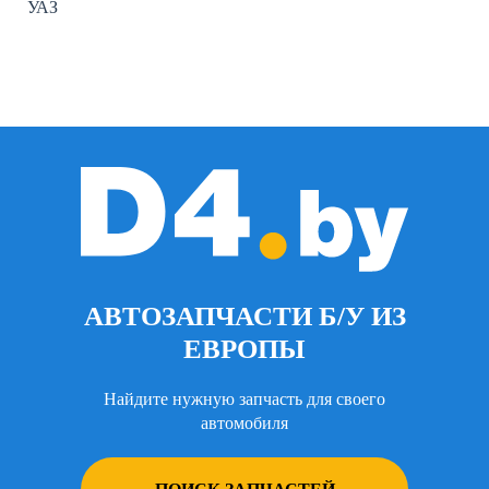
УАЗ
АВТОЗАПЧАСТИ Б/У ИЗ
ЕВРОПЫ
Найдите нужную запчасть для своего
автомобиля