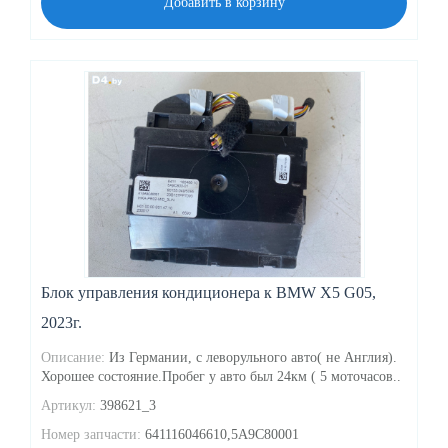
Добавить в корзину
Блок управления кондиционера к BMW X5 G05,
2023г.
Описание:
Из Германии, с леворульного авто( не Англия).
Хорошее состояние.Пробег у авто был 24км ( 5 моточасов..
Артикул:
398621_3
Номер запчасти:
641116046610,5A9C80001