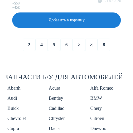
21.07.2026
~$50
~45€
Добавить в корзину
2
4
5
6
>
>|
8
ЗАПЧАСТИ Б/У ДЛЯ АВТОМОБИЛЕЙ
Abarth
Acura
Alfa Romeo
Audi
Bentley
BMW
Buick
Cadillac
Chery
Chevrolet
Chrysler
Citroen
Cupra
Dacia
Daewoo