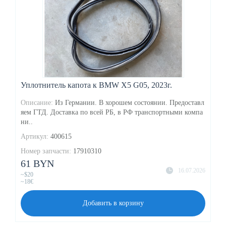
Уплотнитель капота к BMW X5 G05, 2023г.
Описание:
Из Германии. В хорошем состоянии. Предоставл
яем ГТД. Доставка по всей РБ, в РФ транспортными компа
ни..
Артикул:
400615
Номер запчасти:
17910310
61 BYN
16.07.2026
~$20
~18€
Добавить в корзину