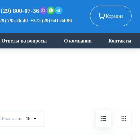
 (29) 800-07-36
Корзина
29) 795-26-40
+375 (29) 641-64-96
Ответы на вопросы
О компании
Контакты
Показывать: