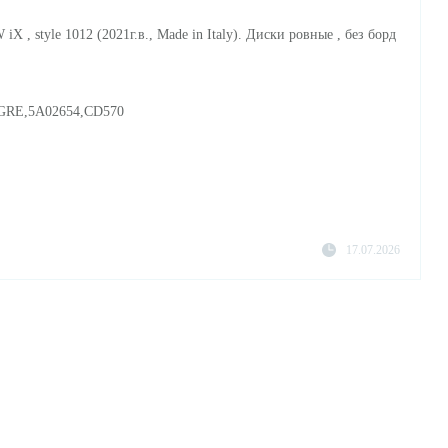
 , style 1012 (2021г.в., Made in Italy). Диски ровные , без борд
0GRE,5A02654,CD570
17.07.2026