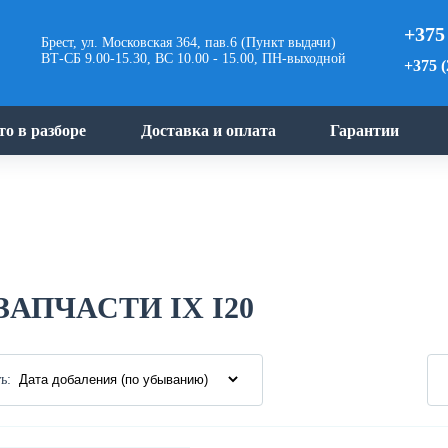
+375
Брест, ул. Московская 364, пав.6 (Пункт выдачи)
ВТ-СБ 9.00-15.30, ВС 10.00 - 15.00, ПН-выходной
+375 (
то в разборе
Доставка и оплата
Гарантии
АПЧАСТИ IX I20
ь: