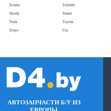
Scania
Schmitz
Skoda
Smart
Tesla
Toyota
Zotye
Газ
АВТОЗАПЧАСТИ Б/У ИЗ
ЕВРОПЫ