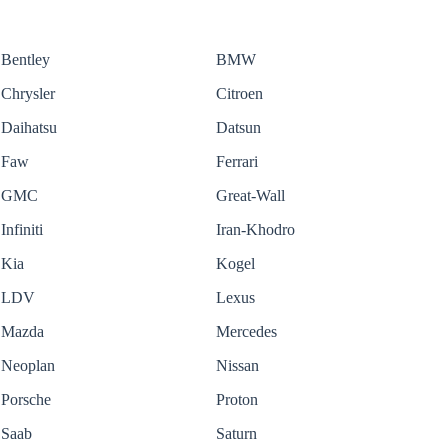
Bentley
BMW
Chrysler
Citroen
Daihatsu
Datsun
Faw
Ferrari
GMC
Great-Wall
Infiniti
Iran-Khodro
Kia
Kogel
LDV
Lexus
Mazda
Mercedes
Neoplan
Nissan
Porsche
Proton
Saab
Saturn