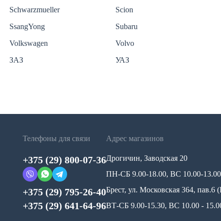
Schwarzmueller
Scion
SsangYong
Subaru
Volkswagen
Volvo
ЗАЗ
УАЗ
Телефоны для связи
Адрес магазинов
Дрогичин, Заводская 20
+375 (29) 800-07-36
ПН-СБ 9.00-18.00, ВС 10.00-13.00
Брест, ул. Московская 364, пав.6
+375 (29) 795-26-40
+375 (29) 641-64-96
ВТ-СБ 9.00-15.30, ВС 10.00 - 15