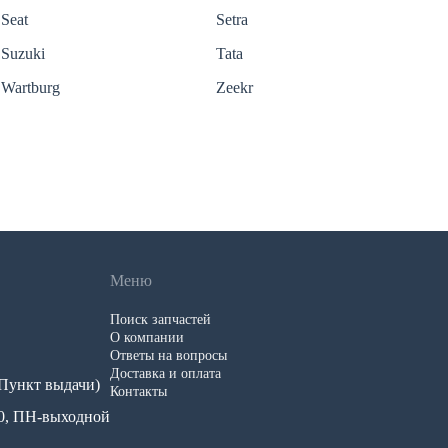
Seat
Setra
Suzuki
Tata
Wartburg
Zeekr
Меню
Поиск запчастей
О компании
Ответы на вопросы
Доставка и оплата
 (Пункт выдачи)
Контакты
.00, ПН-выходной