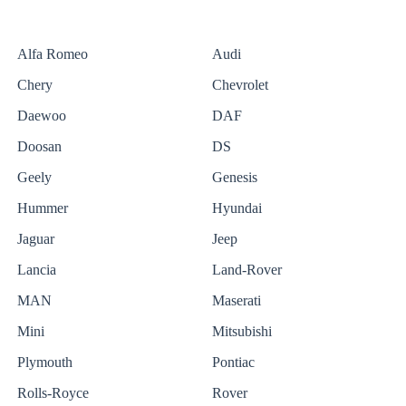
Alfa Romeo
Audi
Chery
Chevrolet
Daewoo
DAF
Doosan
DS
Geely
Genesis
Hummer
Hyundai
Jaguar
Jeep
Lancia
Land-Rover
MAN
Maserati
Mini
Mitsubishi
Plymouth
Pontiac
Rolls-Royce
Rover