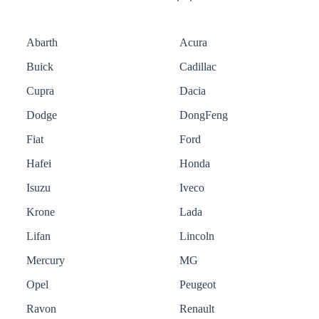
Abarth
Acura
Buick
Cadillac
Cupra
Dacia
Dodge
DongFeng
Fiat
Ford
Hafei
Honda
Isuzu
Iveco
Krone
Lada
Lifan
Lincoln
Mercury
MG
Opel
Peugeot
Ravon
Renault