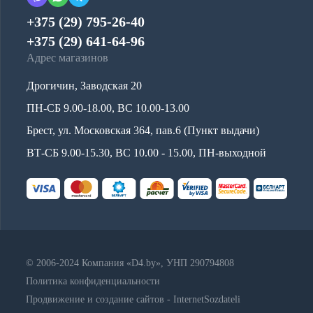
+375 (29) 795-26-40
+375 (29) 641-64-96
Адрес магазинов
Дрогичин, Заводская 20
ПН-СБ 9.00-18.00, ВС 10.00-13.00
Брест, ул. Московская 364, пав.6 (Пункт выдачи)
ВТ-СБ 9.00-15.30, ВС 10.00 - 15.00, ПН-выходной
© 2006-2024 Компания «D4.by», УНП 290794808
Политика конфиденциальности
Продвижение и создание сайтов - InternetSozdateli