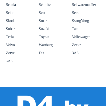
Scania
Schmitz
Schwarzmueller
Scion
Seat
Setra
Skoda
Smart
SsangYong
Subaru
Suzuki
Tata
Tesla
Toyota
Volkswagen
Volvo
Wartburg
Zeekr
Zotye
Газ
ЗАЗ
УАЗ