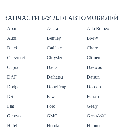
ЗАПЧАСТИ Б/У ДЛЯ АВТОМОБИЛЕЙ
Abarth
Acura
Alfa Romeo
Audi
Bentley
BMW
Buick
Cadillac
Chery
Chevrolet
Chrysler
Citroen
Cupra
Dacia
Daewoo
DAF
Daihatsu
Datsun
Dodge
DongFeng
Doosan
DS
Faw
Ferrari
Fiat
Ford
Geely
Genesis
GMC
Great-Wall
Hafei
Honda
Hummer