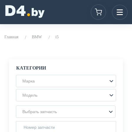
Главная
BMW
i5
КАТЕГОРИИ
Марка
Модель
Выбрать запчасть