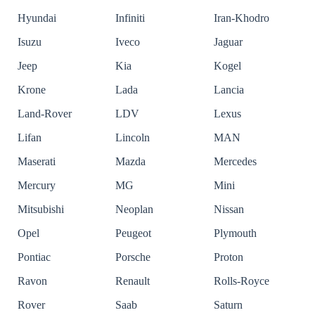
Hyundai
Infiniti
Iran-Khodro
Isuzu
Iveco
Jaguar
Jeep
Kia
Kogel
Krone
Lada
Lancia
Land-Rover
LDV
Lexus
Lifan
Lincoln
MAN
Maserati
Mazda
Mercedes
Mercury
MG
Mini
Mitsubishi
Neoplan
Nissan
Opel
Peugeot
Plymouth
Pontiac
Porsche
Proton
Ravon
Renault
Rolls-Royce
Rover
Saab
Saturn