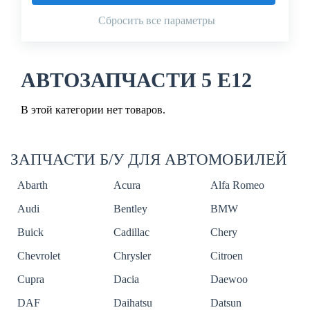
Сбросить все параметры
АВТОЗАПЧАСТИ 5 E12
В этой категории нет товаров.
ЗАПЧАСТИ Б/У ДЛЯ АВТОМОБИЛЕЙ
Abarth
Acura
Alfa Romeo
Audi
Bentley
BMW
Buick
Cadillac
Chery
Chevrolet
Chrysler
Citroen
Cupra
Dacia
Daewoo
DAF
Daihatsu
Datsun