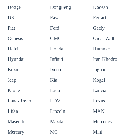
Dodge
DongFeng
Doosan
DS
Faw
Ferrari
Fiat
Ford
Geely
Genesis
GMC
Great-Wall
Hafei
Honda
Hummer
Hyundai
Infiniti
Iran-Khodro
Isuzu
Iveco
Jaguar
Jeep
Kia
Kogel
Krone
Lada
Lancia
Land-Rover
LDV
Lexus
Lifan
Lincoln
MAN
Maserati
Mazda
Mercedes
Mercury
MG
Mini