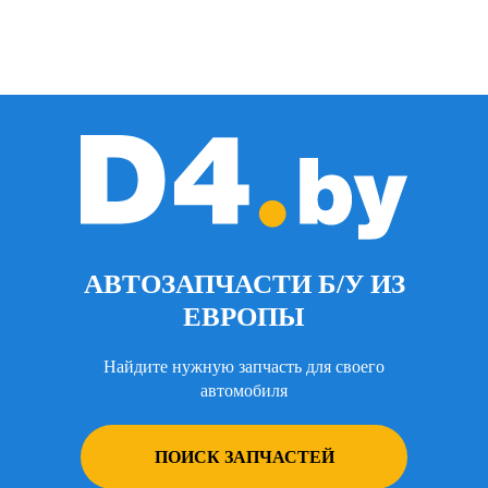
АВТОЗАПЧАСТИ Б/У ИЗ
ЕВРОПЫ
Найдите нужную запчасть для своего
автомобиля
ПОИСК ЗАПЧАСТЕЙ