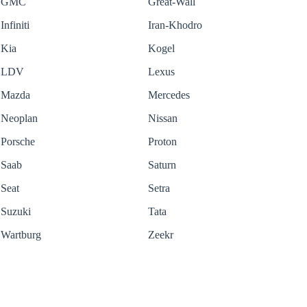
GMC
Great-Wall
Infiniti
Iran-Khodro
Kia
Kogel
LDV
Lexus
Mazda
Mercedes
Neoplan
Nissan
Porsche
Proton
Saab
Saturn
Seat
Setra
Suzuki
Tata
Wartburg
Zeekr