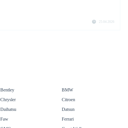
25.04.2026
Bentley
BMW
Chrysler
Citroen
Daihatsu
Datsun
Faw
Ferrari