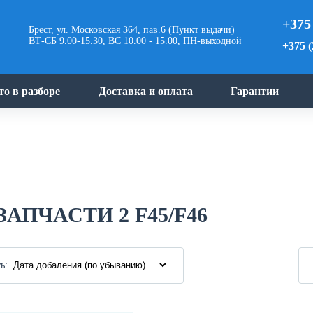
+375
Брест, ул. Московская 364, пав.6 (Пункт выдачи)
ВТ-СБ 9.00-15.30, ВС 10.00 - 15.00, ПН-выходной
+375 (
то в разборе
Доставка и оплата
Гарантии
АПЧАСТИ 2 F45/F46
ь: