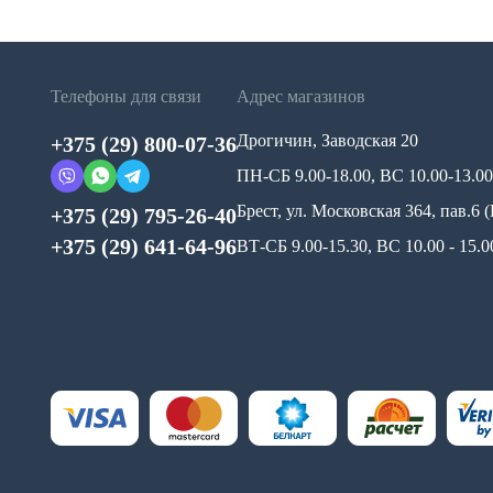
Телефоны для связи
Адрес магазинов
Дрогичин, Заводская 20
+375 (29) 800-07-36
ПН-СБ 9.00-18.00, ВС 10.00-13.00
Брест, ул. Московская 364, пав.6
+375 (29) 795-26-40
+375 (29) 641-64-96
ВТ-СБ 9.00-15.30, ВС 10.00 - 15