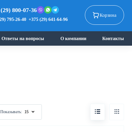
 (29) 800-07-36
Корзина
29) 795-26-40
+375 (29) 641-64-96
Ответы на вопросы
О компании
Контакты
Показывать: