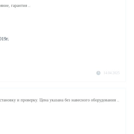
яние, гарантия ..
19г.
14.04.2025
становку и проверку. Цена указана без навесного оборудования ..