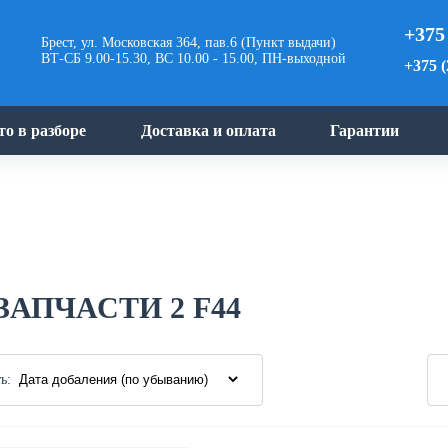
+375
Брест, ул. Московская 364, пав.6 (Пункт выдачи)
ВТ-СБ 9.00-15.30, ВС 10.00 - 15.00, ПН-выходной
+375 (
то в разборе
Доставка и оплата
Гарантии
ЗАПЧАСТИ 2 F44
ь: