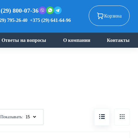
 (29) 800-07-36
Корзина
29) 795-26-40
+375 (29) 641-64-96
Ответы на вопросы
О компании
Контакты
Показывать: