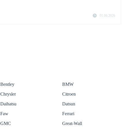
01.06.2026
Bentley
BMW
Chrysler
Citroen
Daihatsu
Datsun
Faw
Ferrari
GMC
Great-Wall