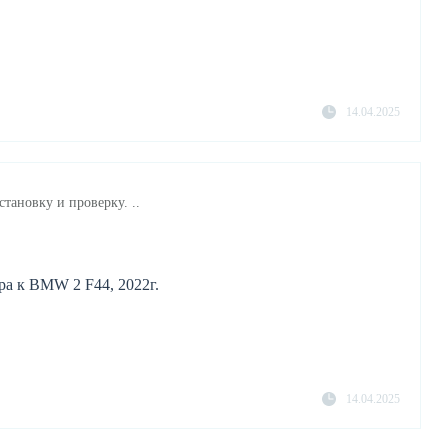
14.04.2025
становку и проверку. ..
а к BMW 2 F44, 2022г.
14.04.2025