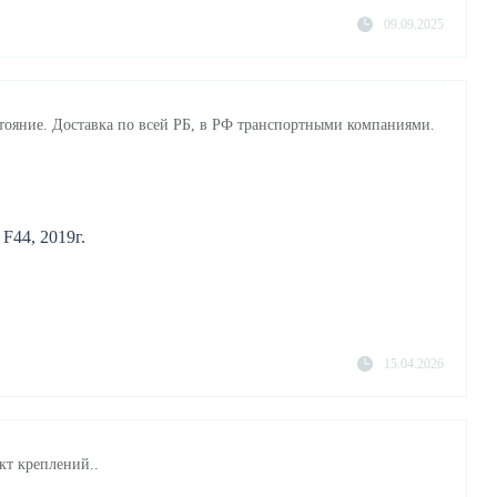
09.09.2025
тояние. Доставка по всей РБ, в РФ транспортными компаниями.
F44, 2019г.
15.04.2026
кт креплений..