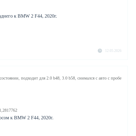
днего к BMW 2 F44, 2020г.
12.05.2026
остоянии, подходит для 2.0 b48, 3.0 b58, снимался с авто с пробе
1,2817762
сом к BMW 2 F44, 2020г.