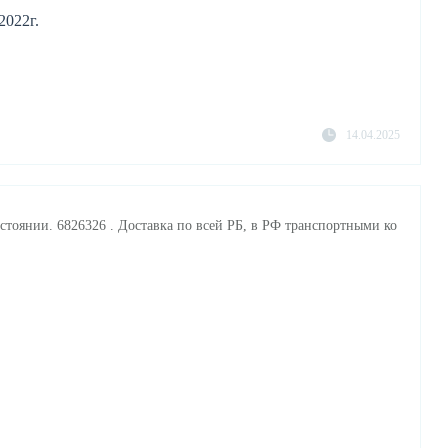
2022г.
14.04.2025
стоянии. 6826326 . Доставка по всей РБ, в РФ транспортными ко