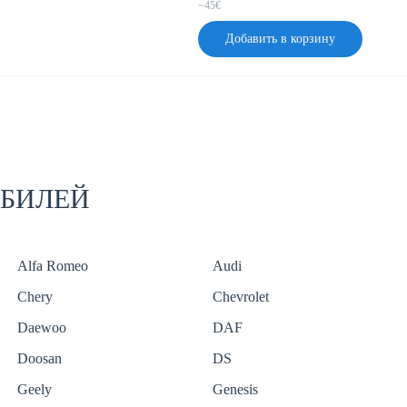
~45€
Добавить в корзину
ОБИЛЕЙ
Alfa Romeo
Audi
Chery
Chevrolet
Daewoo
DAF
Doosan
DS
Geely
Genesis