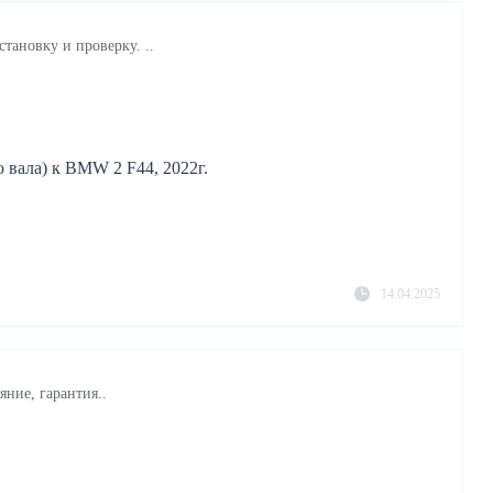
становку и проверку. ..
вала) к BMW 2 F44, 2022г.
14.04.2025
ние, гарантия..