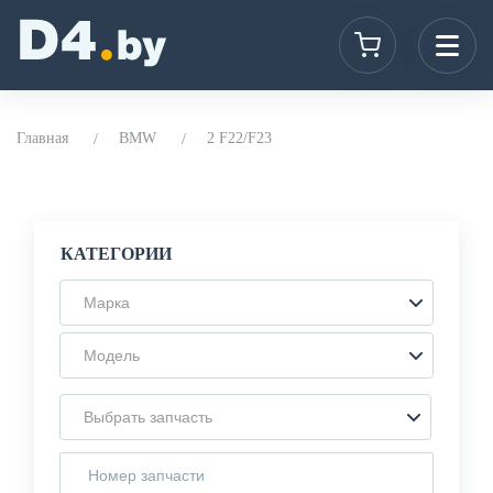
Главная
BMW
2 F22/F23
КАТЕГОРИИ
Марка
Модель
Выбрать запчасть