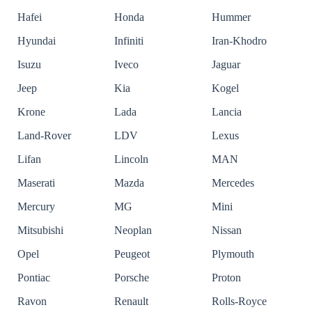
Hafei
Honda
Hummer
Hyundai
Infiniti
Iran-Khodro
Isuzu
Iveco
Jaguar
Jeep
Kia
Kogel
Krone
Lada
Lancia
Land-Rover
LDV
Lexus
Lifan
Lincoln
MAN
Maserati
Mazda
Mercedes
Mercury
MG
Mini
Mitsubishi
Neoplan
Nissan
Opel
Peugeot
Plymouth
Pontiac
Porsche
Proton
Ravon
Renault
Rolls-Royce