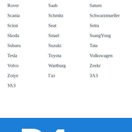
Rover
Saab
Saturn
Scania
Schmitz
Schwarzmueller
Scion
Seat
Setra
Skoda
Smart
SsangYong
Subaru
Suzuki
Tata
Tesla
Toyota
Volkswagen
Volvo
Wartburg
Zeekr
Zotye
Газ
ЗАЗ
УАЗ