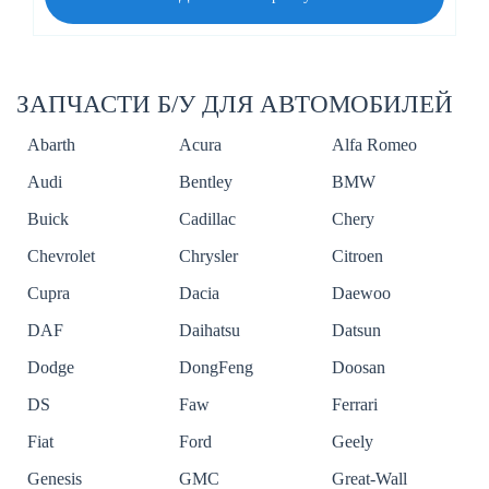
ЗАПЧАСТИ Б/У ДЛЯ АВТОМОБИЛЕЙ
Abarth
Acura
Alfa Romeo
Audi
Bentley
BMW
Buick
Cadillac
Chery
Chevrolet
Chrysler
Citroen
Cupra
Dacia
Daewoo
DAF
Daihatsu
Datsun
Dodge
DongFeng
Doosan
DS
Faw
Ferrari
Fiat
Ford
Geely
Genesis
GMC
Great-Wall