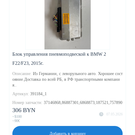
Блок управления пневмоподвеской к BMW 2
F22/F23, 2015г.
Описание:
Из Германии, с леворульного авто. Хорошее сост
ояние.Доставка по всей РБ, в РФ транспортными компани
я..
Артикул:
391184_1
Номер запчасти:
37146868,86887301,6868873,187521,757890
306 BYN
07.05.2026
~$100
~90€
Добавить в корзину