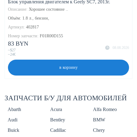
Блок управления двигателем к Geely SC7, 2013г.
Описание:
Хорошее состояние ..
Объём: 1.8 л., бензин,
Артикул:
402817
Номер запчасти:
F01R00D155
83 BYN
08.08.2026
~$27
~24€
в корзину
ЗАПЧАСТИ Б/У ДЛЯ АВТОМОБИЛЕЙ
Abarth
Acura
Alfa Romeo
Audi
Bentley
BMW
Buick
Cadillac
Chery