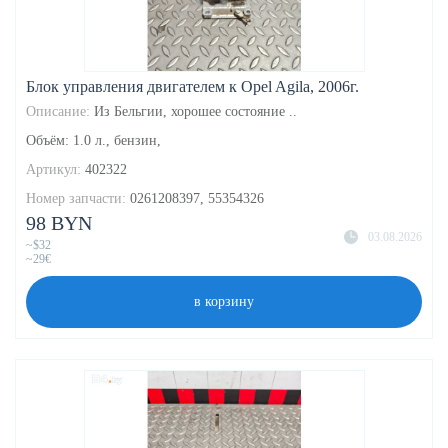
Блок управления двигателем к Opel Agila, 2006г.
Описание:
Из Бельгии, хорошее состояние ..
Объём: 1.0 л., бензин,
Артикул:
402322
Номер запчасти:
0261208397, 55354326
98 BYN
03.08.2026
~$32
~29€
в корзину