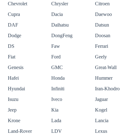
Chevrolet
Chrysler
Citroen
Cupra
Dacia
Daewoo
DAF
Daihatsu
Datsun
Dodge
DongFeng
Doosan
DS
Faw
Ferrari
Fiat
Ford
Geely
Genesis
GMC
Great-Wall
Hafei
Honda
Hummer
Hyundai
Infiniti
Iran-Khodro
Isuzu
Iveco
Jaguar
Jeep
Kia
Kogel
Krone
Lada
Lancia
Land-Rover
LDV
Lexus