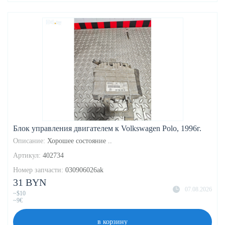
Блок управления двигателем к Volkswagen Polo, 1996г.
Описание:
Хорошее состояние ..
Артикул:
402734
Номер запчасти:
030906026ak
31 BYN
07.08.2026
~$10
~9€
в корзину