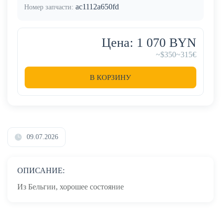
ac1112a650fd
Номер запчасти:
Цена: 1 070 BYN
~$350
~315€
В КОРЗИНУ
09.07.2026
ОПИСАНИЕ:
Из Бельгии, хорошее состояние