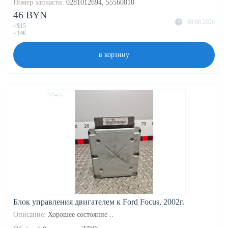
Номер запчасти:
0281012694, 55560810
46 BYN
08.08.2026
~$15
~14€
в корзину
Блок управления двигателем к Ford Focus, 2002г.
Описание:
Хорошее состояние ..