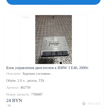
Блок управления двигателем к BMW 3 E46, 2000г.
Описание:
Хорошее состояние ..
Объём: 2.0 л., дизель, TDi
Артикул:
402750
Номер запчасти:
7786887
24 BYN
08.08.2026
~$8