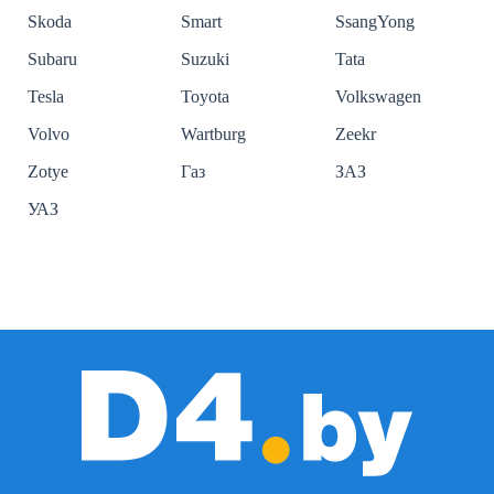
Skoda
Smart
SsangYong
Subaru
Suzuki
Tata
Tesla
Toyota
Volkswagen
Volvo
Wartburg
Zeekr
Zotye
Газ
ЗАЗ
УАЗ