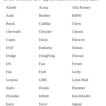
Abarth
Acura
Alfa Romeo
Audi
Bentley
BMW
Buick
Cadillac
Chery
Chevrolet
Chrysler
Citroen
Cupra
Dacia
Daewoo
DAF
Daihatsu
Datsun
Dodge
DongFeng
Doosan
DS
Faw
Ferrari
Fiat
Ford
Geely
Genesis
GMC
Great-Wall
Hafei
Honda
Hummer
Hyundai
Infiniti
Iran-Khodro
Isuzu
Iveco
Jaguar