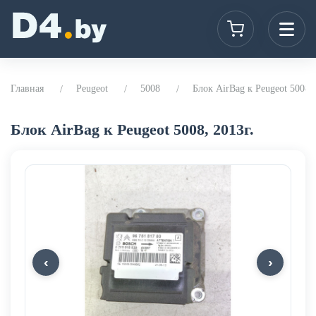
Главная
Peugeot
5008
Блок AirBag к Peugeot 5008, 
Блок AirBag к Peugeot 5008, 2013г.