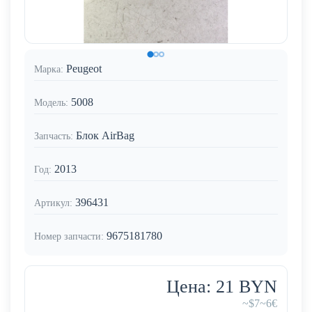
Peugeot
Марка:
5008
Модель:
Блок AirBag
Запчасть:
2013
Год:
396431
Артикул:
9675181780
Номер запчасти:
Цена: 21 BYN
~$7
~6€