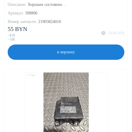
Описание:
Хорошее состояние ..
Артикул:
398806
Номер запчасти:
21903824010
55 BYN
30.06.2026
~$18
~16€
в корзину