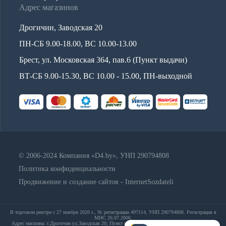
Адрес магазинов
Дрогичин, Заводская 20
ПН-СБ 9.00-18.00, ВС 10.00-13.00
Брест, ул. Московская 364, пав.6 (Пункт выдачи)
ВТ-СБ 9.00-15.30, ВС 10.00 - 15.00, ПН-выходной
© 2006-2024 Компания «D4.by», УНП 290794808
Политика конфиденциальности
Продвижение и создание сайтов - InternetSozdateli
В торговом реестре с 27 ноября 2020 г., № регистрации 497114, УНП 290794808. Регистрация в
МНС 26.07.2006.
Адрес магазина: г.Дрогичин ул.Заводская 20; Пункт выдачи: Брест, ул. Московская 364, пав.6;