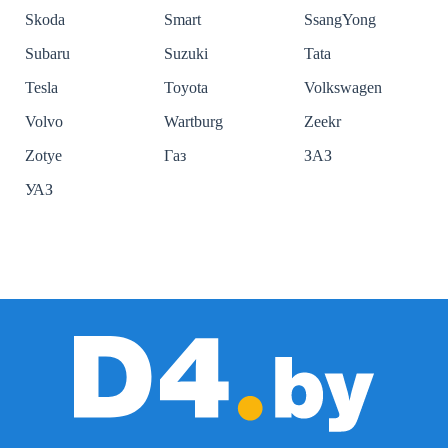
Skoda
Smart
SsangYong
Subaru
Suzuki
Tata
Tesla
Toyota
Volkswagen
Volvo
Wartburg
Zeekr
Zotye
Газ
ЗАЗ
УАЗ