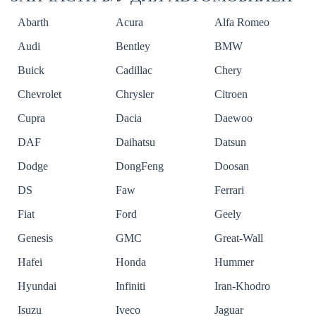
Abarth
Acura
Alfa Romeo
Audi
Bentley
BMW
Buick
Cadillac
Chery
Chevrolet
Chrysler
Citroen
Cupra
Dacia
Daewoo
DAF
Daihatsu
Datsun
Dodge
DongFeng
Doosan
DS
Faw
Ferrari
Fiat
Ford
Geely
Genesis
GMC
Great-Wall
Hafei
Honda
Hummer
Hyundai
Infiniti
Iran-Khodro
Isuzu
Iveco
Jaguar