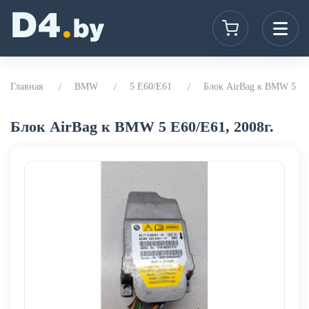
Главная
BMW
5 E60/E61
Блок AirBag к BMW 5 E60
Блок AirBag к BMW 5 E60/E61, 2008г.