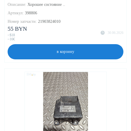
Описание:
Хорошее состояние ..
Артикул:
398806
Номер запчасти:
21903824010
55 BYN
30.06.2026
~$18
~16€
в корзину