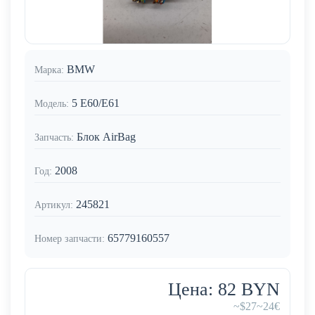
BMW
Марка:
5 E60/E61
Модель:
Блок AirBag
Запчасть:
2008
Год:
245821
Артикул:
65779160557
Номер запчасти:
Цена: 82 BYN
~$27
~24€