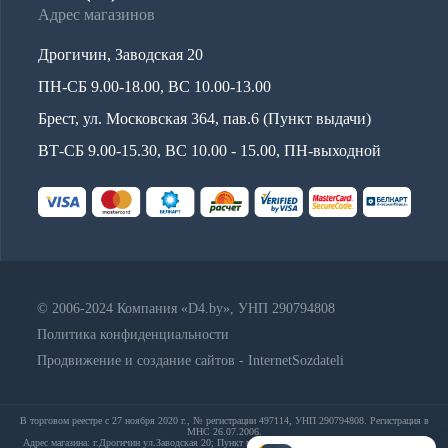
Адрес магазинов
Дрогичин, Заводская 20
ПН-СБ 9.00-18.00, ВС 10.00-13.00
Брест, ул. Московская 364, пав.6 (Пункт выдачи)
ВТ-СБ 9.00-15.30, ВС 10.00 - 15.00, ПН-выходной
© 2006-2024 Компания «D4.by», УНП 290794808
Политика конфиденциальности
Продвижение и создание сайтов - InternetSozdateli
В торговом реестре с 27 ноября 2020 г., № регистрации 497114, УНП 290794808. Регистрация в
МНС 26.07.2006.
Адрес магазина: г.Дрогичин ул.Заводская 20; Пункт выдачи: Брест, ул. Московская 364, пав.6;