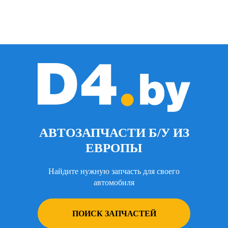
АВТОЗАПЧАСТИ Б/У ИЗ
ЕВРОПЫ
Найдите нужную запчасть для своего
автомобиля
ПОИСК ЗАПЧАСТЕЙ