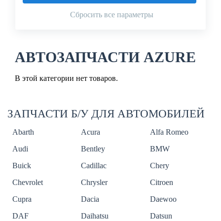
Сбросить все параметры
АВТОЗАПЧАСТИ AZURE
В этой категории нет товаров.
ЗАПЧАСТИ Б/У ДЛЯ АВТОМОБИЛЕЙ
Abarth
Acura
Alfa Romeo
Audi
Bentley
BMW
Buick
Cadillac
Chery
Chevrolet
Chrysler
Citroen
Cupra
Dacia
Daewoo
DAF
Daihatsu
Datsun