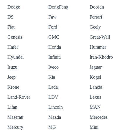
Dodge
DongFeng
Doosan
DS
Faw
Ferrari
Fiat
Ford
Geely
Genesis
GMC
Great-Wall
Hafei
Honda
Hummer
Hyundai
Infiniti
Iran-Khodro
Isuzu
Iveco
Jaguar
Jeep
Kia
Kogel
Krone
Lada
Lancia
Land-Rover
LDV
Lexus
Lifan
Lincoln
MAN
Maserati
Mazda
Mercedes
Mercury
MG
Mini