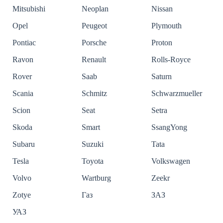
Mitsubishi
Neoplan
Nissan
Opel
Peugeot
Plymouth
Pontiac
Porsche
Proton
Ravon
Renault
Rolls-Royce
Rover
Saab
Saturn
Scania
Schmitz
Schwarzmueller
Scion
Seat
Setra
Skoda
Smart
SsangYong
Subaru
Suzuki
Tata
Tesla
Toyota
Volkswagen
Volvo
Wartburg
Zeekr
Zotye
Газ
ЗАЗ
УАЗ