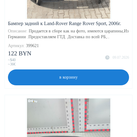
Бампер задний к Land-Rover Range Rover Sport, 2006г.
Описание:
Продается в сборе как на фото, имеются царапины,Из
Германии .Предоставляем ГТД. Доставка по всей РБ,..
Артикул:
399621
122 BYN
09.07.2026
~$40
~36€
в корзину