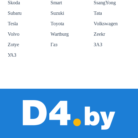
Skoda
Smart
SsangYong
Subaru
Suzuki
Tata
Tesla
Toyota
Volkswagen
Volvo
Wartburg
Zeekr
Zotye
Газ
ЗАЗ
УАЗ