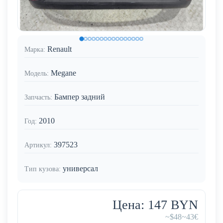
Renault
Марка:
Megane
Модель:
Бампер задний
Запчасть:
2010
Год:
397523
Артикул:
универсал
Тип кузова:
Цена: 147 BYN
~$48
~43€