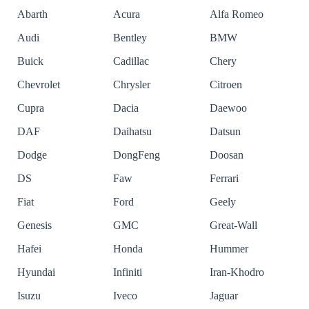
Abarth
Acura
Alfa Romeo
Audi
Bentley
BMW
Buick
Cadillac
Chery
Chevrolet
Chrysler
Citroen
Cupra
Dacia
Daewoo
DAF
Daihatsu
Datsun
Dodge
DongFeng
Doosan
DS
Faw
Ferrari
Fiat
Ford
Geely
Genesis
GMC
Great-Wall
Hafei
Honda
Hummer
Hyundai
Infiniti
Iran-Khodro
Isuzu
Iveco
Jaguar