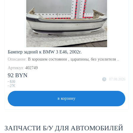
Бампер задний к BMW 3 E46, 2002г.
Описание:
В хорошем состоянии , царапины, без усилителя ..
Артикул:
402749
92 BYN
07.08.2026
~$30
~27€
в корзину
ЗАПЧАСТИ Б/У ДЛЯ АВТОМОБИЛЕЙ