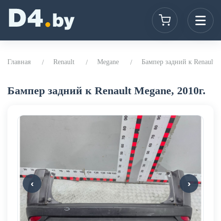
Главная
Renault
Megane
Бампер задний к Renault M
Бампер задний к Renault Megane, 2010г.