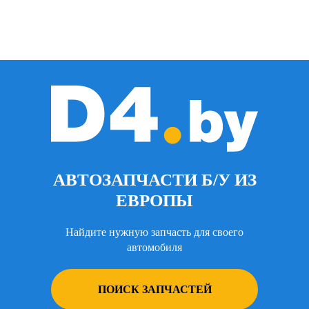
АВТОЗАПЧАСТИ Б/У ИЗ
ЕВРОПЫ
Найдите нужную запчасть для своего
автомобиля
ПОИСК ЗАПЧАСТЕЙ