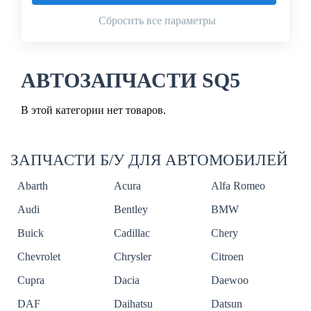
Сбросить все параметры
АВТОЗАПЧАСТИ SQ5
В этой категории нет товаров.
ЗАПЧАСТИ Б/У ДЛЯ АВТОМОБИЛЕЙ
Abarth
Acura
Alfa Romeo
Audi
Bentley
BMW
Buick
Cadillac
Chery
Chevrolet
Chrysler
Citroen
Cupra
Dacia
Daewoo
DAF
Daihatsu
Datsun