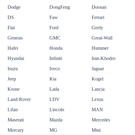
Dodge
DongFeng
Doosan
DS
Faw
Ferrari
Fiat
Ford
Geely
Genesis
GMC
Great-Wall
Hafei
Honda
Hummer
Hyundai
Infiniti
Iran-Khodro
Isuzu
Iveco
Jaguar
Jeep
Kia
Kogel
Krone
Lada
Lancia
Land-Rover
LDV
Lexus
Lifan
Lincoln
MAN
Maserati
Mazda
Mercedes
Mercury
MG
Mini