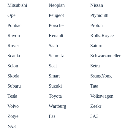
Mitsubishi
Neoplan
Nissan
Opel
Peugeot
Plymouth
Pontiac
Porsche
Proton
Ravon
Renault
Rolls-Royce
Rover
Saab
Saturn
Scania
Schmitz
Schwarzmueller
Scion
Seat
Setra
Skoda
Smart
SsangYong
Subaru
Suzuki
Tata
Tesla
Toyota
Volkswagen
Volvo
Wartburg
Zeekr
Zotye
Газ
ЗАЗ
УАЗ