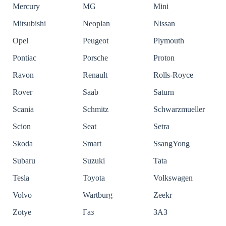
Mercury
MG
Mini
Mitsubishi
Neoplan
Nissan
Opel
Peugeot
Plymouth
Pontiac
Porsche
Proton
Ravon
Renault
Rolls-Royce
Rover
Saab
Saturn
Scania
Schmitz
Schwarzmueller
Scion
Seat
Setra
Skoda
Smart
SsangYong
Subaru
Suzuki
Tata
Tesla
Toyota
Volkswagen
Volvo
Wartburg
Zeekr
Zotye
Газ
ЗАЗ