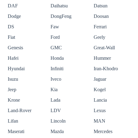
DAF
Daihatsu
Datsun
Dodge
DongFeng
Doosan
DS
Faw
Ferrari
Fiat
Ford
Geely
Genesis
GMC
Great-Wall
Hafei
Honda
Hummer
Hyundai
Infiniti
Iran-Khodro
Isuzu
Iveco
Jaguar
Jeep
Kia
Kogel
Krone
Lada
Lancia
Land-Rover
LDV
Lexus
Lifan
Lincoln
MAN
Maserati
Mazda
Mercedes