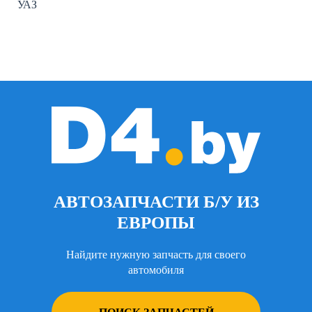
УАЗ
АВТОЗАПЧАСТИ Б/У ИЗ
ЕВРОПЫ
Найдите нужную запчасть для своего
автомобиля