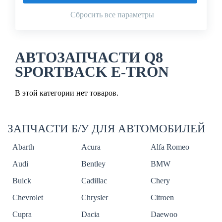
Сбросить все параметры
АВТОЗАПЧАСТИ Q8
SPORTBACK E-TRON
В этой категории нет товаров.
ЗАПЧАСТИ Б/У ДЛЯ АВТОМОБИЛЕЙ
Abarth
Acura
Alfa Romeo
Audi
Bentley
BMW
Buick
Cadillac
Chery
Chevrolet
Chrysler
Citroen
Cupra
Dacia
Daewoo