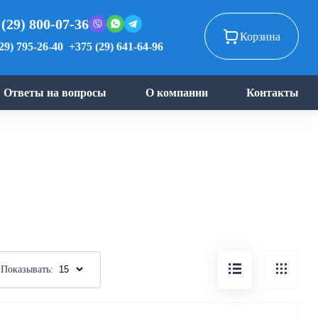
 (29) 800-07-36
Корзина
29) 795-26-40
+375 (29) 641-64-96
Ответы на вопросы
О компании
Контакты
Показывать: