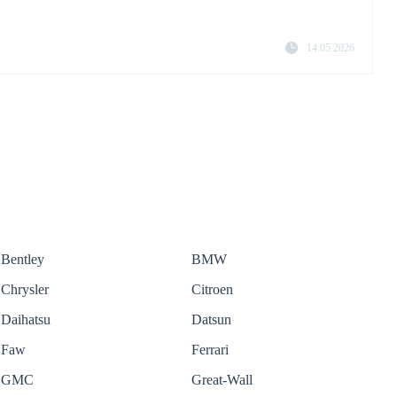
14.05.2026
Bentley
BMW
Chrysler
Citroen
Daihatsu
Datsun
Faw
Ferrari
GMC
Great-Wall