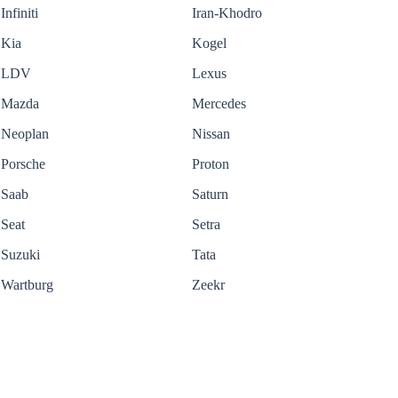
Infiniti
Iran-Khodro
Kia
Kogel
LDV
Lexus
Mazda
Mercedes
Neoplan
Nissan
Porsche
Proton
Saab
Saturn
Seat
Setra
Suzuki
Tata
Wartburg
Zeekr