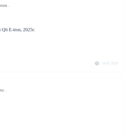
ния...
Q6 E-tron, 2025г.
14.05.2026
ы...