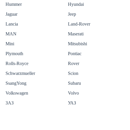
Hummer
Hyundai
Jaguar
Jeep
Lancia
Land-Rover
MAN
Maserati
Mini
Mitsubishi
Plymouth
Pontiac
Rolls-Royce
Rover
Schwarzmueller
Scion
SsangYong
Subaru
Volkswagen
Volvo
ЗАЗ
УАЗ