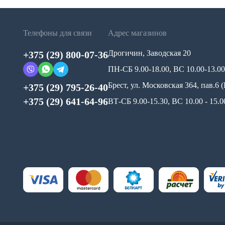
Телефоны для связи
Адрес магазинов
Дрогичин, Заводская 20
+375 (29) 800-07-36
ПН-СБ 9.00-18.00, ВС 10.00-13.00
Брест, ул. Московская 364, пав.6
+375 (29) 795-26-40
+375 (29) 641-64-96
ВТ-СБ 9.00-15.30, ВС 10.00 - 15