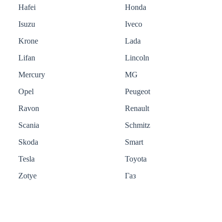
Hafei
Honda
Isuzu
Iveco
Krone
Lada
Lifan
Lincoln
Mercury
MG
Opel
Peugeot
Ravon
Renault
Scania
Schmitz
Skoda
Smart
Tesla
Toyota
Zotye
Газ