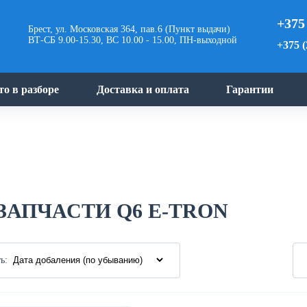
+375
Брест, ул. Московская 364, пав.6 (Пункт выдачи)
ВТ-СБ 9.00-15.30, ВС 10.00 - 15.00, ПН-выходной
+375 (
то в разборе
Доставка и оплата
Гарантии
ЗАПЧАСТИ Q6 E-TRON
ь: