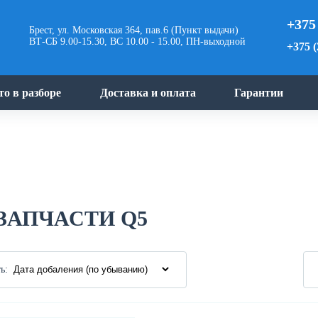
+375
Брест, ул. Московская 364, пав.6 (Пункт выдачи)
ВТ-СБ 9.00-15.30, ВС 10.00 - 15.00, ПН-выходной
+375 (
то в разборе
Доставка и оплата
Гарантии
ЗАПЧАСТИ Q5
ь: