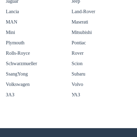
Jaguar
Jeep
Lancia
Land-Rover
MAN
Maserati
Mini
Mitsubishi
Plymouth
Pontiac
Rolls-Royce
Rover
Schwarzmueller
Scion
SsangYong
Subaru
Volkswagen
Volvo
ЗАЗ
УАЗ