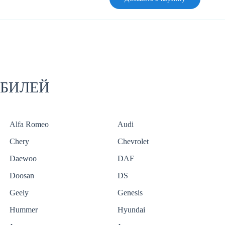
ОБИЛЕЙ
Alfa Romeo
Audi
Chery
Chevrolet
Daewoo
DAF
Doosan
DS
Geely
Genesis
Hummer
Hyundai