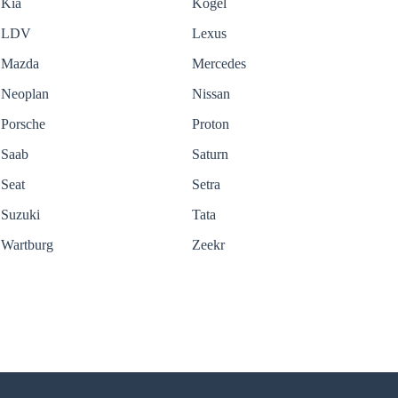
Kia
Kogel
LDV
Lexus
Mazda
Mercedes
Neoplan
Nissan
Porsche
Proton
Saab
Saturn
Seat
Setra
Suzuki
Tata
Wartburg
Zeekr