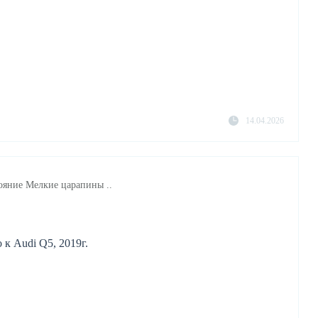
14.04.2026
ояние Мелкие царапины ..
к Audi Q5, 2019г.