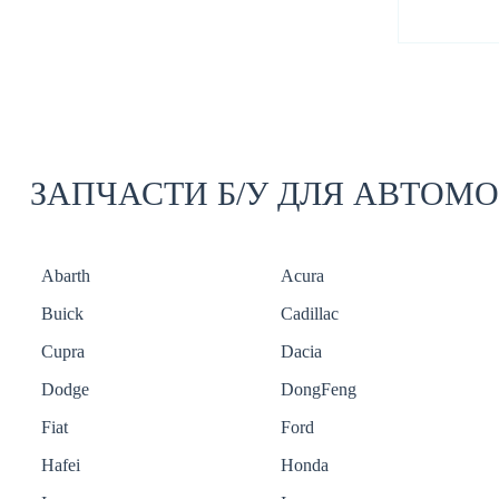
ЗАПЧАСТИ Б/У ДЛЯ АВТОМ
Abarth
Acura
Buick
Cadillac
Cupra
Dacia
Dodge
DongFeng
Fiat
Ford
Hafei
Honda