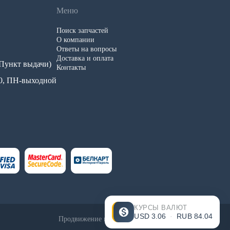
Меню
Поиск запчастей
О компании
Ответы на вопросы
Доставка и оплата
 (Пункт выдачи)
Контакты
.00, ПН-выходной
КУРСЫ ВАЛЮТ
USD
3.06
·
RUB
84.04
Продвижение и создание сайтов - InternetSozdateli