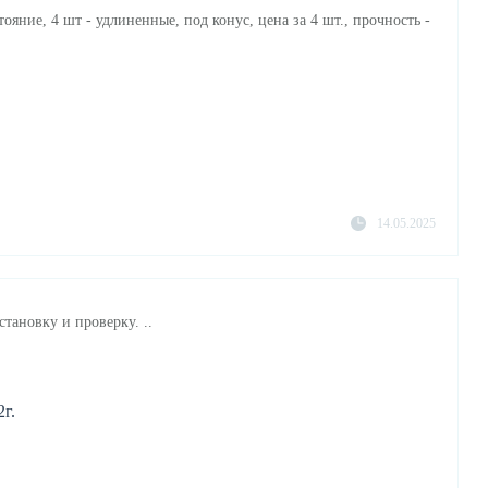
ояние, 4 шт - удлиненные, под конус, цена за 4 шт., прочность -
14.05.2025
становку и проверку. ..
г.