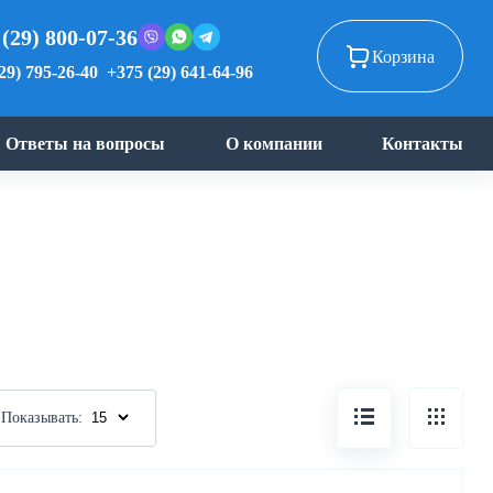
 (29) 800-07-36
Корзина
29) 795-26-40
+375 (29) 641-64-96
Ответы на вопросы
О компании
Контакты
Показывать: