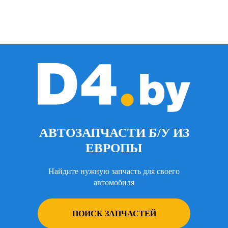
АВТОЗАПЧАСТИ Б/У ИЗ
ЕВРОПЫ
Найдите нужную запчасть для своего
автомобиля
ПОИСК ЗАПЧАСТЕЙ