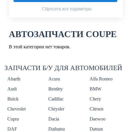
Сбросить все параметры
АВТОЗАПЧАСТИ COUPE
В этой категории нет товаров.
ЗАПЧАСТИ Б/У ДЛЯ АВТОМОБИЛЕЙ
Abarth
Acura
Alfa Romeo
Audi
Bentley
BMW
Buick
Cadillac
Chery
Chevrolet
Chrysler
Citroen
Cupra
Dacia
Daewoo
DAF
Daihatsu
Datsun