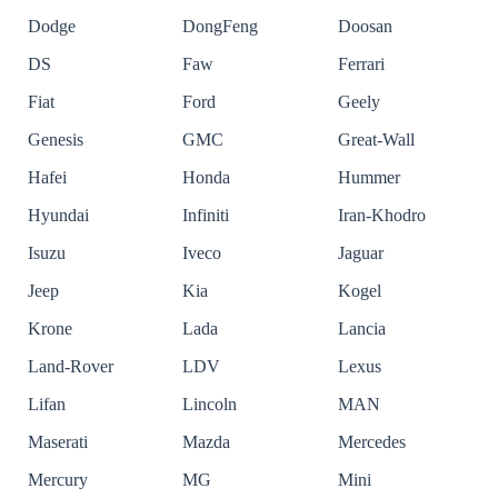
Dodge
DongFeng
Doosan
DS
Faw
Ferrari
Fiat
Ford
Geely
Genesis
GMC
Great-Wall
Hafei
Honda
Hummer
Hyundai
Infiniti
Iran-Khodro
Isuzu
Iveco
Jaguar
Jeep
Kia
Kogel
Krone
Lada
Lancia
Land-Rover
LDV
Lexus
Lifan
Lincoln
MAN
Maserati
Mazda
Mercedes
Mercury
MG
Mini