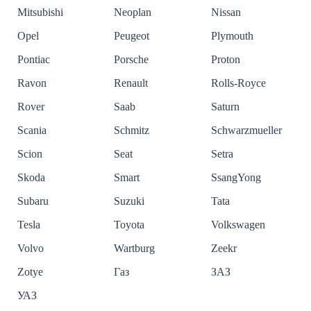
Mitsubishi
Neoplan
Nissan
Opel
Peugeot
Plymouth
Pontiac
Porsche
Proton
Ravon
Renault
Rolls-Royce
Rover
Saab
Saturn
Scania
Schmitz
Schwarzmueller
Scion
Seat
Setra
Skoda
Smart
SsangYong
Subaru
Suzuki
Tata
Tesla
Toyota
Volkswagen
Volvo
Wartburg
Zeekr
Zotye
Газ
ЗАЗ
УАЗ