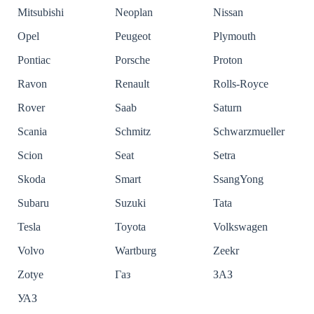
Mitsubishi
Neoplan
Nissan
Opel
Peugeot
Plymouth
Pontiac
Porsche
Proton
Ravon
Renault
Rolls-Royce
Rover
Saab
Saturn
Scania
Schmitz
Schwarzmueller
Scion
Seat
Setra
Skoda
Smart
SsangYong
Subaru
Suzuki
Tata
Tesla
Toyota
Volkswagen
Volvo
Wartburg
Zeekr
Zotye
Газ
ЗАЗ
УАЗ