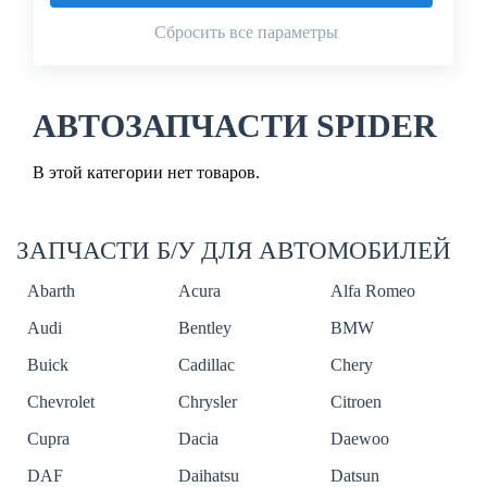
Сбросить все параметры
АВТОЗАПЧАСТИ SPIDER
В этой категории нет товаров.
ЗАПЧАСТИ Б/У ДЛЯ АВТОМОБИЛЕЙ
Abarth
Acura
Alfa Romeo
Audi
Bentley
BMW
Buick
Cadillac
Chery
Chevrolet
Chrysler
Citroen
Cupra
Dacia
Daewoo
DAF
Daihatsu
Datsun