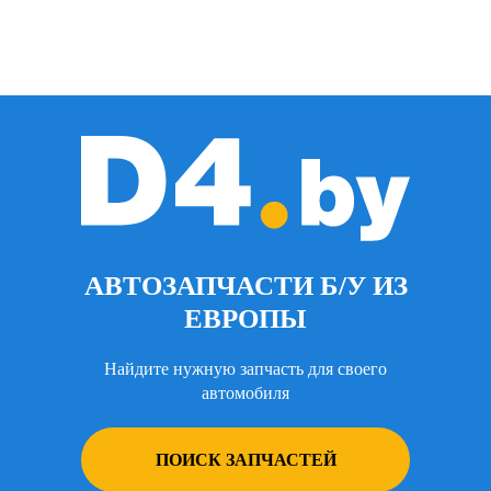
АВТОЗАПЧАСТИ Б/У ИЗ
ЕВРОПЫ
Найдите нужную запчасть для своего
автомобиля
ПОИСК ЗАПЧАСТЕЙ