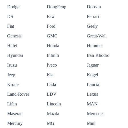
Dodge
DongFeng
Doosan
DS
Faw
Ferrari
Fiat
Ford
Geely
Genesis
GMC
Great-Wall
Hafei
Honda
Hummer
Hyundai
Infiniti
Iran-Khodro
Isuzu
Iveco
Jaguar
Jeep
Kia
Kogel
Krone
Lada
Lancia
Land-Rover
LDV
Lexus
Lifan
Lincoln
MAN
Maserati
Mazda
Mercedes
Mercury
MG
Mini