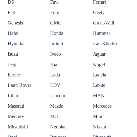
DS
Faw
Ferrari
Fiat
Ford
Geely
Genesis
GMC
Great-Wall
Hafei
Honda
Hummer
Hyundai
Infiniti
Iran-Khodro
Isuzu
Iveco
Jaguar
Jeep
Kia
Kogel
Krone
Lada
Lancia
Land-Rover
LDV
Lexus
Lifan
Lincoln
MAN
Maserati
Mazda
Mercedes
Mercury
MG
Mini
Mitsubishi
Neoplan
Nissan