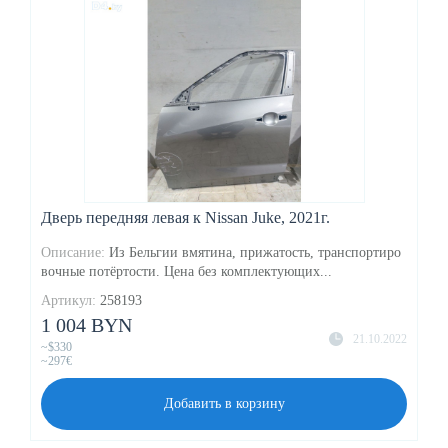
Дверь передняя левая к Nissan Juke, 2021г.
Описание:
Из Бельгии вмятина, прижатость, транспортиро
вочные потёртости. Цена без комплектующих...
Артикул:
258193
1 004 BYN
21.10.2022
~$330
~297€
Добавить в корзину