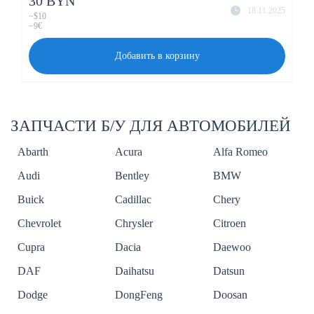
30 BYN
18.11.2025
~$10
~9€
Добавить в корзину
ЗАПЧАСТИ Б/У ДЛЯ АВТОМОБИЛЕЙ
Abarth
Acura
Alfa Romeo
Audi
Bentley
BMW
Buick
Cadillac
Chery
Chevrolet
Chrysler
Citroen
Cupra
Dacia
Daewoo
DAF
Daihatsu
Datsun
Dodge
DongFeng
Doosan