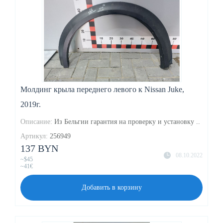
Молдинг крыла переднего левого к Nissan Juke,
2019г.
Описание:
Из Бельгии гарантия на проверку и установку ..
Артикул:
256949
137 BYN
08.10.2022
~$45
~41€
Добавить в корзину